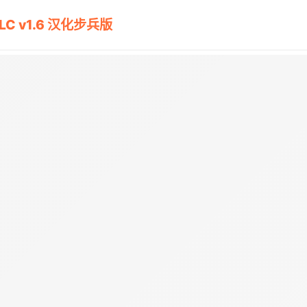
DLC v1.6 汉化步兵版