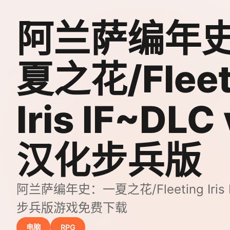
阿兰萨编年
夏之花/Fleet
Iris IF~DLC 
汉化步兵版
阿兰萨编年史：一夏之花/Fleeting Iris I
步兵版游戏免费下载
电脑
RPG