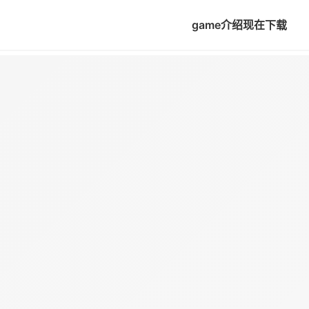
game介绍
现在下载