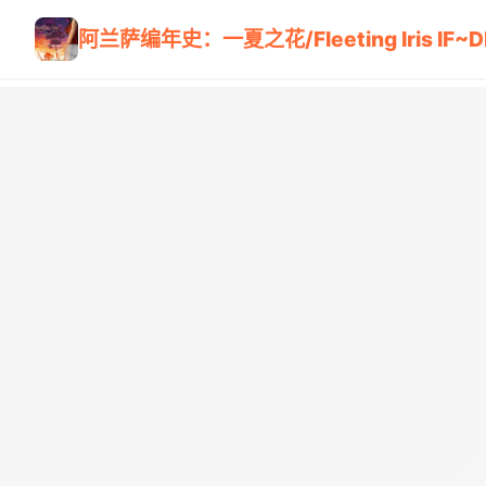
阿兰萨编年史：一夏之花/Fleeting Iris IF~