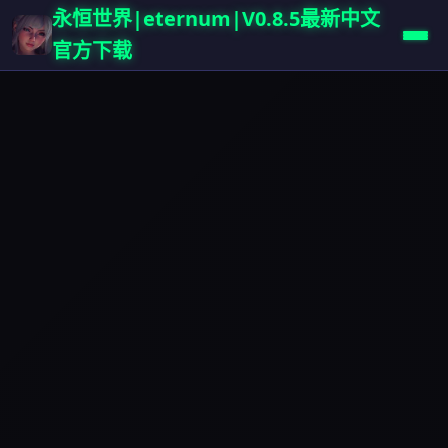
永恒世界|eternum|V0.8.5最新中文
官方下载