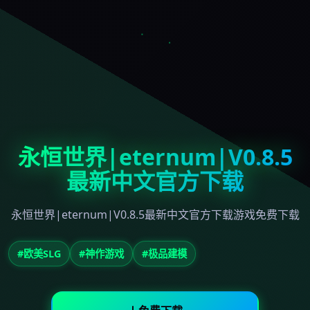
永恒世界|eternum|V0.8.5
最新中文官方下载
永恒世界|eternum|V0.8.5最新中文官方下载游戏免费下载
#欧美SLG
#神作游戏
#极品建模