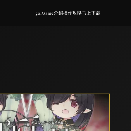
galGame介绍
操作攻略
马上下载