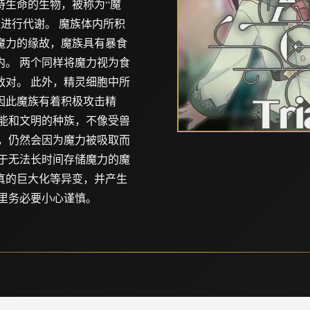
持生命的生物，被称为“魔
力进行代谢。 魔族体内所积
魔力的缘故，魔族具有暴食
。 两个同样将魔力视为食
对。 此外，精灵细胞中所
因此魔族有着积极攻击精
能和文明的种族，不像受兽
，仍然会因为魔力被吸取而
于无法长时间存储魔力的魔
真的巨大化等异变，并产生
里务必要小心谨慎。