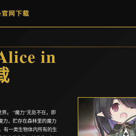
dle官网下载
ce in
载
界。 “魔力”无处不在，即
的魔力，贮存在森林里的魔力
，有一类生物体内所有的生