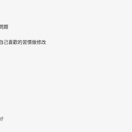
問題
自己喜歡的習慣做修改
好