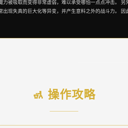
魔力被吸取而变得非常虚弱，难以承受哪怕一点点冲击。 另
常出现失真的巨大化等异变，并产生意料之外的战斗力。 因
🚮 操作攻略