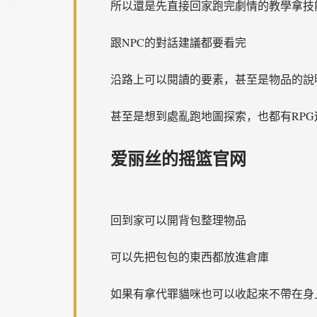
所以還是先直接回家跑完劇情的教學拿技
跟NPC的對話建議都要看完
沿路上可以閱讀的要素，甚至是物品的說
甚至是想到處亂跑地圖探索，也都有RPG
爱丽丝的摇篮官网
回到家可以開背包整理物品
可以先把包包的東西都放進倉庫
如果有拿代罪貓咪也可以收起來不帶在身