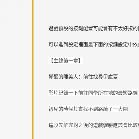
遊戲預設的按鍵配置可能會有不太好按的
可以進到設定裡面最下面的按鍵設定中依
【主線第一章】
覺醒的睡美人：前往找尋伊庫夏
影片紀錄一下前往同學所在地的最短路線
初見的時候其實找不到路繞了一大圈
這段先解完對之後的遊戲體驗應該會比較