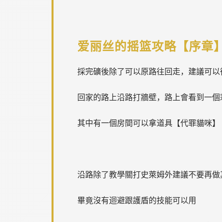
爱丽丝的摇篮攻略【序章
採完礦後除了可以原路往回走，建議可以
回家的路上沿路打牆壁，路上會看到一個
其中有一個房間可以拿道具【代罪貓咪】
沿路除了教學關打史萊姆外建議不要再做
畢竟沒有迴避跟護盾的技能可以用