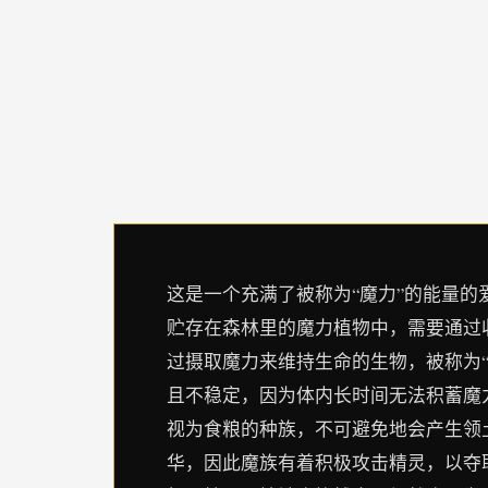
这是一个充满了被称为“魔力”的能量的
贮存在森林里的魔力植物中，需要通过
过摄取魔力来维持生命的生物，被称为“
且不稳定，因为体内长时间无法积蓄魔
视为食粮的种族，不可避免地会产生领
华，因此魔族有着积极攻击精灵，以夺