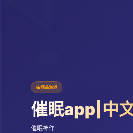
精品游戏
催眠app|中
催眠神作