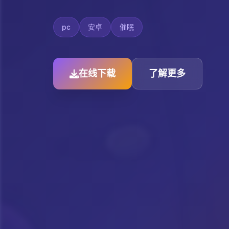
pc
安卓
催眠
在线下载
了解更多