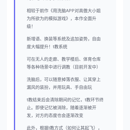
相较于前作《用洗脑APP对高傲大小姐
为所欲为的模拟游戏》，本作全面升
级！
新增语、换装等系统及追加姿势，自由
度大幅提升！t教系统
可在无人的走廊、教学楼后、体育仓库
等各种场景中进行调教（目前开发中）
洗脑后，可以随意掉落衣服、让其穿上
漏风的装扮，并用玩具、手自由玩
t教结束后会清除期间的记忆，t教环节终
止。即使记忆被消除，随着逐渐被开
发，对方的态度也会逐渐改变
此外，根据t教方式（如何让其起飞），