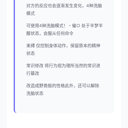
对方的反应也会逐渐发生变化，4种洗脑
模式
可使用4种洗脑模式！・催○ 处于半梦半
醒状态，会服从任何命令
束缚 仅控制身体动作，保留原本的精神
状态
常识修改 将行为视为理所当然的常识进
行篡改
改造成野兽般的性格此外，还可以解除
洗脑状态