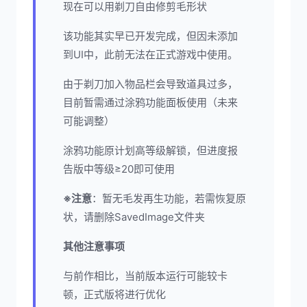
现在可以用剃刀自由修剪毛形状
该功能其实早已开发完成，但因未添加
到UI中，此前无法在正式游戏中使用。
由于剃刀加入物品栏会导致道具过多，
目前暂需通过涂鸦功能面板使用（未来
可能调整）
涂鸦功能原计划高等级解锁，但进度报
告版中等级≥20即可使用
※注意
：暂无毛发再生功能，若需恢复原
状，请删除SavedImage文件夹
其他注意事项
与前作相比，当前版本运行可能较卡
顿，正式版将进行优化