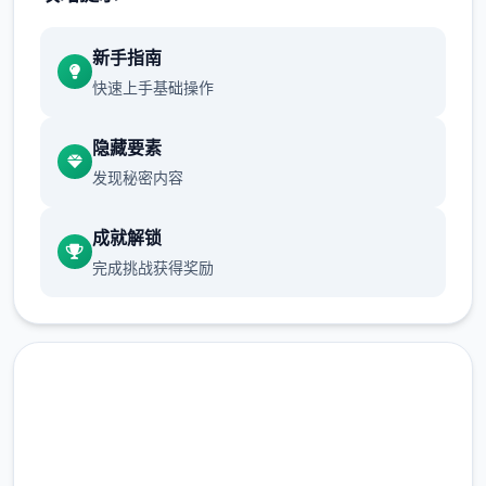
开发者: Tengsten
新手指南
快速上手基础操作
隐藏要素
发行商: Kagura Games
发现秘密内容
成就解锁
完成挑战获得奖励
系列: Kagura Games
直接下载 帝国入境所|中文下