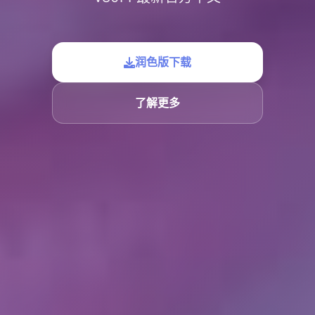
润色版下载
了解更多