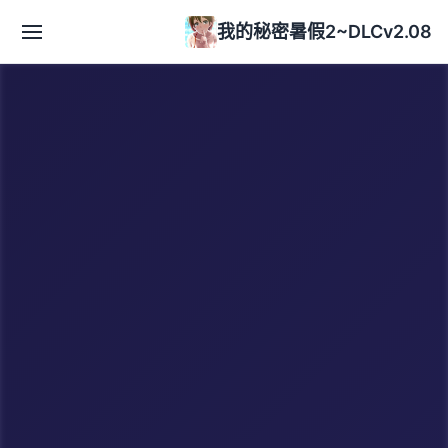
我的秘密暑假2~DLCv2.08