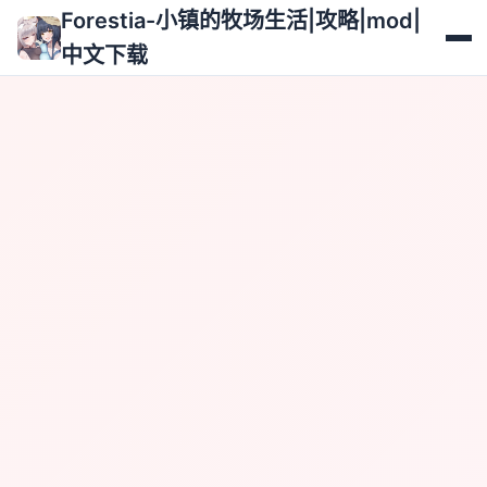
Forestia-小镇的牧场生活|攻略|mod|
中文下载