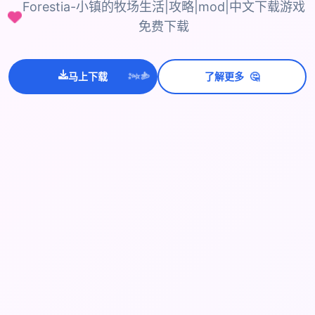
Forestia-小镇的牧场生活|攻略|mod|中文下载游戏
免费下载
🤔
马上下载
了解更多
💫
✨
⭐