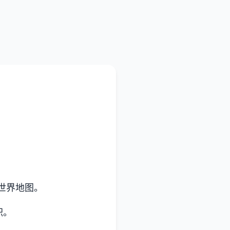
世界地图。
职。