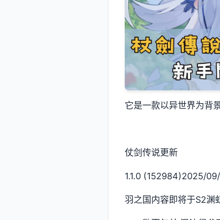
它是一款以异世界为背景
仗剑传说更新
1.1.0 (152984)2025/09/
羽之国内容即将于S2渊