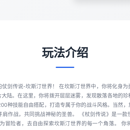
玩法介绍
的仗剑传说-坎斯汀世界！ 在坎斯汀世界中，你将化身为
片大陆。在这里，你将拨开层层迷雾，发现散落各地的珍
200种技能自由搭配，打造专属于你的战斗风格。当然
并肩作战，共同挑战神秘的圣兽。 《杖剑传说》是一款
作为冒险者，去自由探索坎斯汀世界的每一个角落。 你