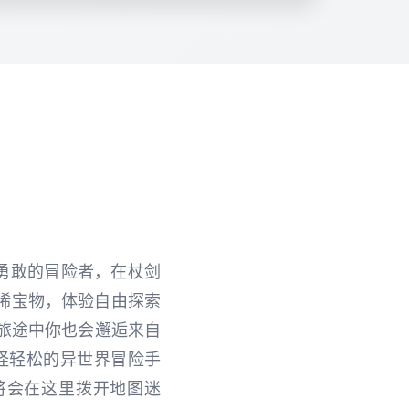
勇敢的冒险者，在杖剑
稀宝物，体验自由探索
，旅途中你也会邂逅来自
怪轻松的异世界冒险手
将会在这里拨开地图迷