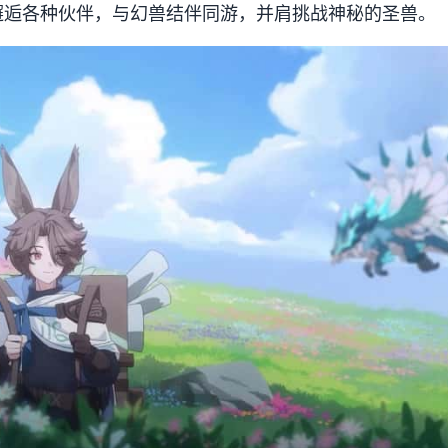
邂逅各种伙伴，与幻兽结伴同游，并肩挑战神秘的圣兽。