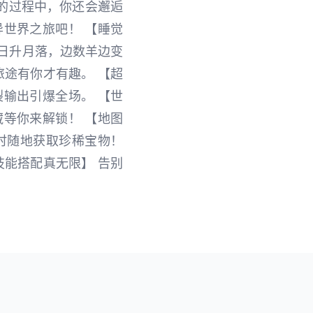
的过程中，你还会邂逅
世界之旅吧！ 【睡觉
日升月落，边数羊边变
旅途有你才有趣。 【超
输出引爆全场。 【世
等你来解锁！ 【地图
时随地获取珍稀宝物！
技能搭配真无限】 告别