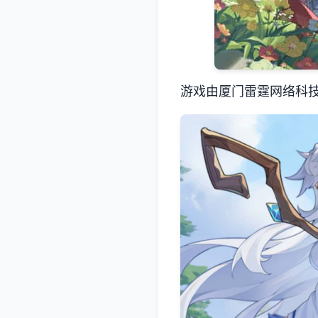
游戏由厦门雷霆网络科技股