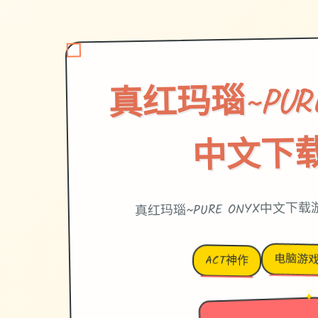
真红玛瑙~PURE
中文下
真红玛瑙~PURE ONYX中文下
电脑游
ACT神作
→
✦