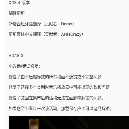
0.18.4 版本
翻译更新
新增西班牙语翻译（贡献者：Darax）
更新繁体中文翻译（贡献者：AHHCrazy）
V0.18.3
小改动/错误修复：
修复了由于压缩导致的所有动画不连贯或不完整问题
修复了选择多个类别时音乐播放器中可能出现的软锁问题
修复了艾因在集市后的活动无法在画廊中解锁的问题。
如果您至少看过一次该活动，加载保存应该可以追溯解锁。