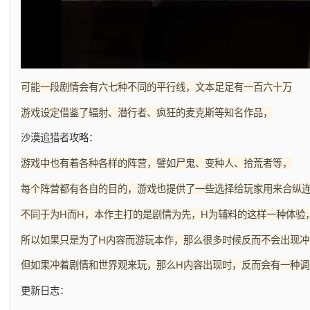
可能一段剧情会有六七种不同的平行线，文本足足有一百六十万
游戏设定借鉴了辐射、潜行者、疯狂的麦克斯等知名作品，
沙漠追猎者攻略：
游戏中也有着各种各样的阵营，譬如尸鬼、变种人、拾荒者等，
每个阵营都有各自的目的，游戏也提供了一些选择给玩家用来合纵
不同于为H而H，本作主打的是剧情为先，H为辅料的这样一种体验
所以如果只是为了H内容而游玩本作，那么很多时候反而不会出现冲
但如果冲着剧情和世界观来玩，那么H内容出现时，反而会有一种调
更新日志：