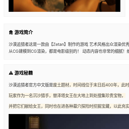
🛅 游戏简介
沙漠追猎者这是一款由【Zetan】制作的游戏 艺术风格出众渲染优
从CG建模到CG渲染，都是电影级别的！ 动态内容也非常的细腻！
⚠️ 游戏秘籍
沙漠追猎者官方中文版是
废土题材，时间线位于末日后400年，此
玩家作为一名沉沙猎手，替泽塔女王在大地上到处搜集珍贵宝物，
并把它们献给女王，同时也在进各种墓穴探险时挖掘宝藏，以此充