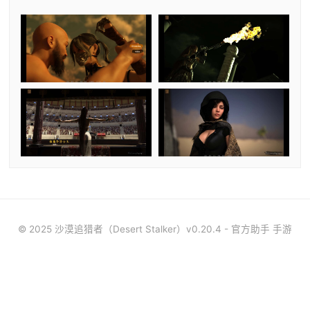
© 2025 沙漠追猎者（Desert Stalker）v0.20.4 - 官方助手 手游