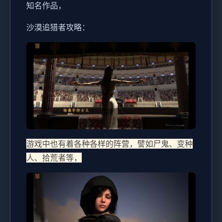
知名作品，
沙漠追猎者攻略：
游戏中也有着各种各样的阵营，譬如尸鬼、变种
人、拾荒者等，