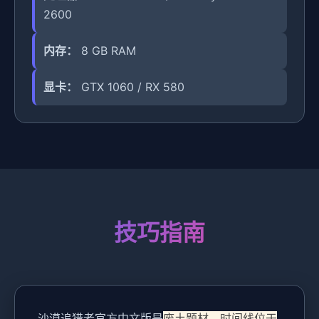
2600
内存：
8 GB RAM
显卡：
GTX 1060 / RX 580
技巧指南
沙漠追猎者官方中文版是
废土题材，时间线位于