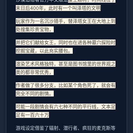
末日后400年，此时有一个叫泽塔的文明
玩家作为一名沉沙猎手，替泽塔女王在大地上到
处搜集珍贵宝物，
并把它们献给女王，同时也在进各种墓穴探险时
挖掘宝藏，以此充实腰包。
渲染艺术风格独特，甚至是图书馆里的世界观之
类的都非常优秀，
作者做了很多分支，比如某个角色死了，就会有
完全不同的剧情。
可能一段剧情会有六七种不同的平行线，文本足
足有一百六十万
游戏设定借鉴了辐射、潜行者、疯狂的麦克斯等