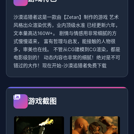
沙漠追猎者这是一款由【Zetan】制作的游戏 艺术
风格出众渲染优秀，业内顶级水准 已经更新六年，
文本量高达160W+。 剧情与情感用非常细腻的方
式慢慢道来， 富有哲理与启发，能接触的人物很
多，审美也在线。 不管从CG建模到CG渲染，都是
电影级别的！ 动态内容也非常的细腻！绝对是不可
错过的大作！现在开始-沙漠追猎者免费下载
游戏截图