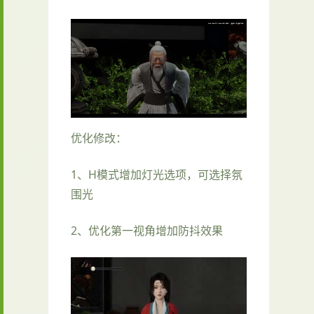
优化修改：
1、H模式增加灯光选项，可选择氛
围光
2、优化第一视角增加防抖效果