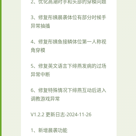
2、优化高潮时手和头部的穿模问题
3、修复彤姨晨袭体位有部分时候手
异常抽搐
4、修复彤姨鱼接鳞体位第一人称视
角穿模
5、修复英文语言下绯燕发病的过场
异常中断
6、修复特殊情况下绯燕互动后进入
调教游戏异常
V1.2.2 更新日志-2024-11-26
1、新增晨袭功能