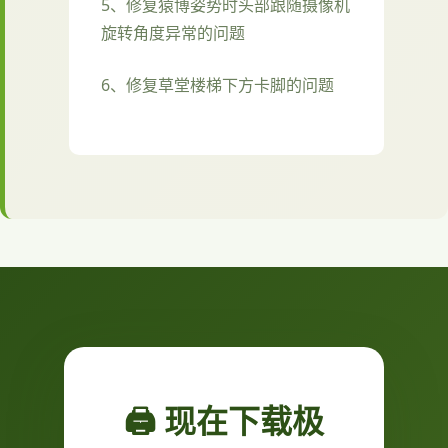
5、修复猿博姿势时头部跟随摄像机
旋转角度异常的问题
6、修复草堂楼梯下方卡脚的问题
🖨️ 现在下载极