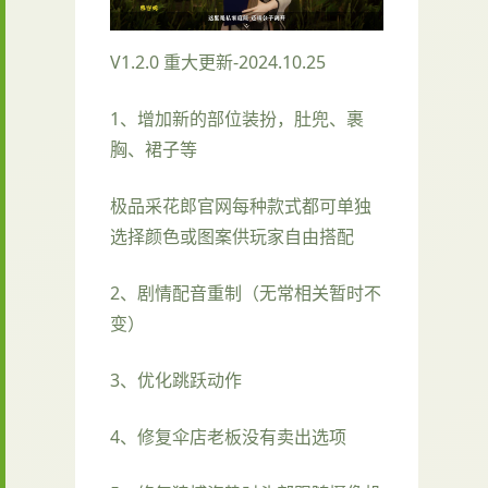
V1.2.0 重大更新-2024.10.25
1、增加新的部位装扮，肚兜、裹
胸、裙子等
极品采花郎官网每种款式都可单独
选择颜色或图案供玩家自由搭配
2、剧情配音重制（无常相关暂时不
变）
3、优化跳跃动作
4、修复伞店老板没有卖出选项