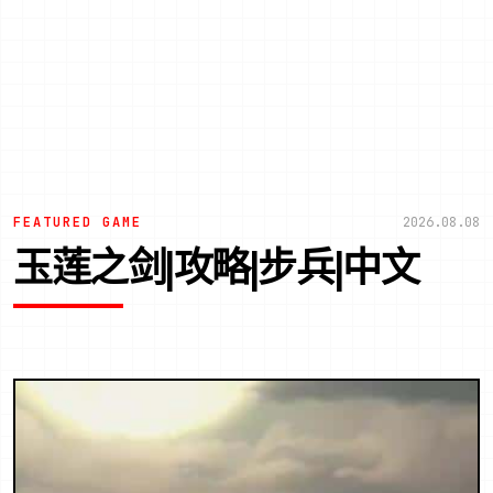
FEATURED GAME
2026.08.08
玉莲之剑|攻略|步兵|中文