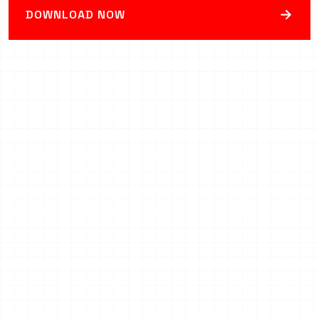
→
DOWNLOAD NOW