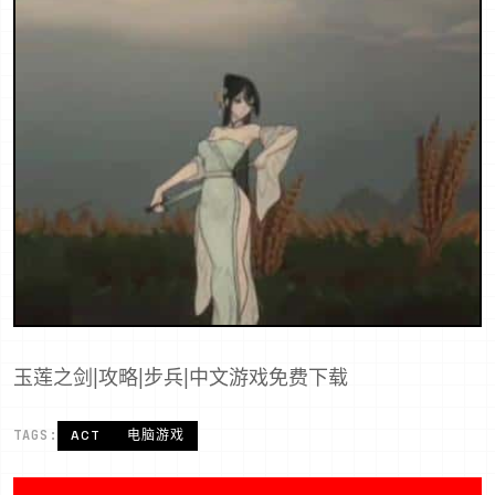
玉莲之剑|攻略|步兵|中文游戏免费下载
TAGS:
ACT
电脑游戏