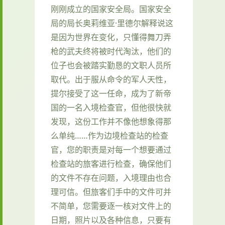
刚刚成立的国家安全局。国家安全
局的局长奥莉维亚·里德尔解释说这
是因为世界在变化，只懂得舞刀弄
枪的武夫终将被时代淘汰，他们的
位子也会被踏实勤恳的文职人员所
取代。出于服从命令的军人天性，
提尔接受了这一任命，成为了新帝
国的一名入境检查官，但他很快就
发现，这份工作并不像他想象得那
么单纯……作为边境检查站的检查
官，您的职责是对每一个想要通过
检查站的旅客进行检查，确保他们
的文件不存在问题，入境理由也合
理可信。但旅客们手中的文件可并
不简单，您需要逐一核对文件上的
日期，照片以及各种信息，只要有