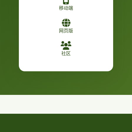
移动端
网页版
社区