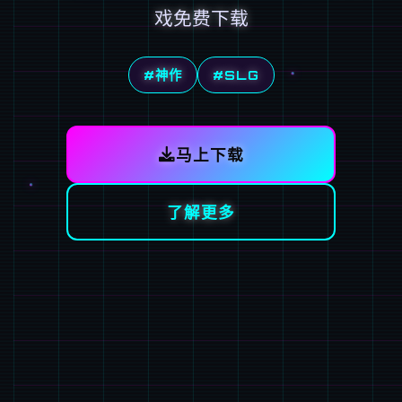
戏免费下载
#神作
#SLG
马上下载
了解更多