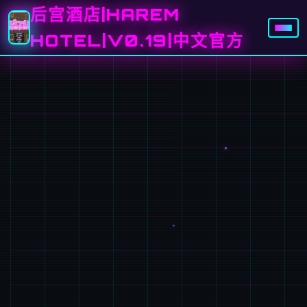
后宫酒店|HAREM
HOTEL|V0.19|中文官方