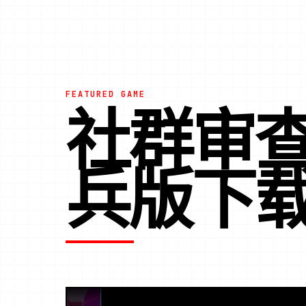
FEATURED GAME
社群审查D
兵版下