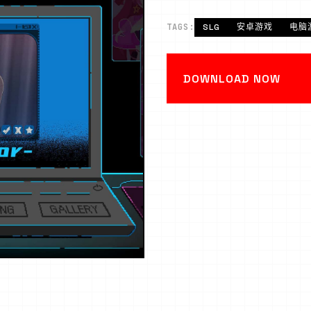
TAGS:
SLG
安卓游戏
电脑
DOWNLOAD NOW