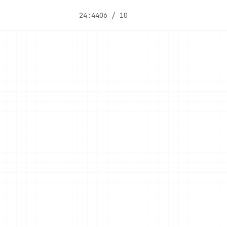
24:44
06 / 10