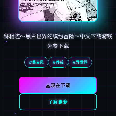
妹相随～黑白世界的缤纷冒险～中文下载游戏
免费下载
#黑白风
#养成
#异世界
现在下载
了解更多