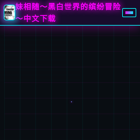
妹相随～黑白世界的缤纷冒险
～中文下载