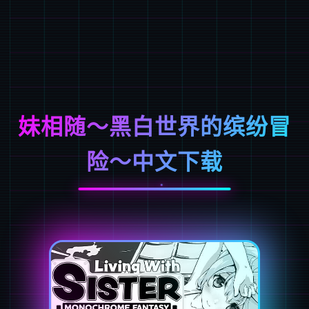
妹相随～黑白世界的缤纷冒
险～中文下载