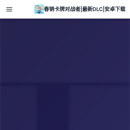
春销卡牌对战者|最新DLC|安卓下载