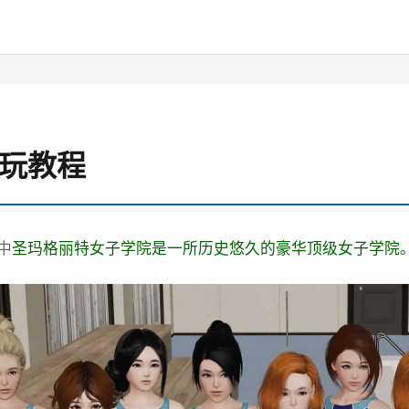
 游玩教程
中
圣玛格丽特女子学院是一所历史悠久的豪华顶级女子学院