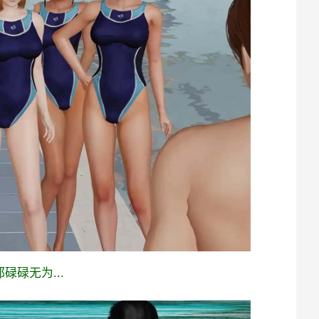
碌无为...