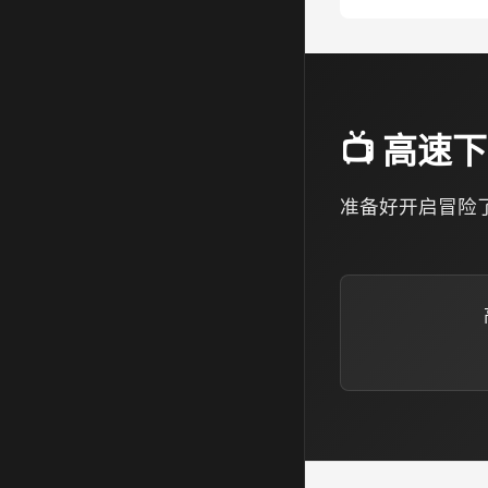
📺 高
准备好开启冒险