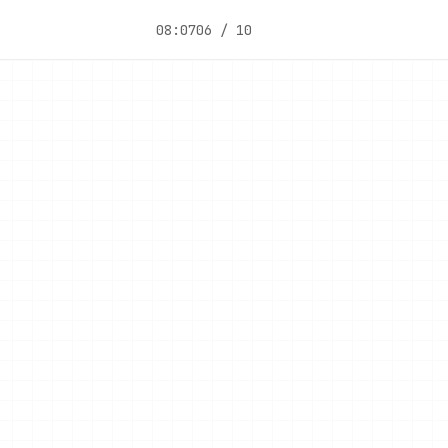
08:07
06 / 10