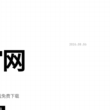
2026.08.06
官网
游戏免费下载
脑