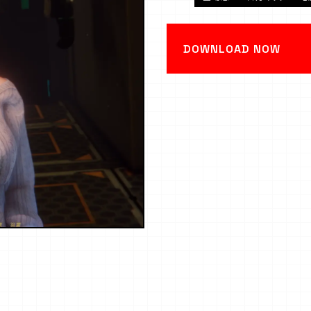
DOWNLOAD NOW