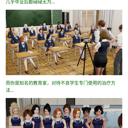
几乎毕业后都碌碌无为...
而你是知名的教育家，对待不良学生专门使用的治疗方
法...