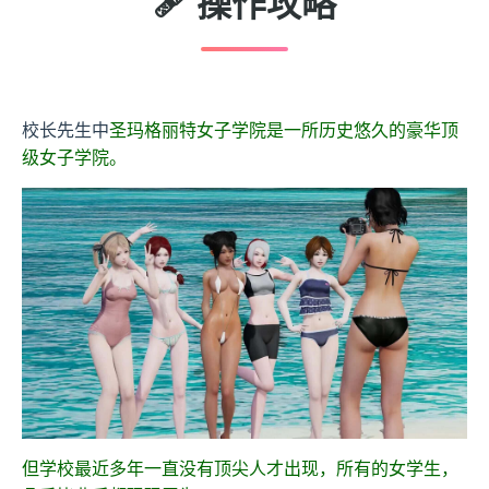
🩹 操作攻略
校长先生中
圣玛格丽特女子学院是一所历史悠久的豪华顶
级女子学院。
但学校最近多年一直没有顶尖人才出现，所有的女学生，