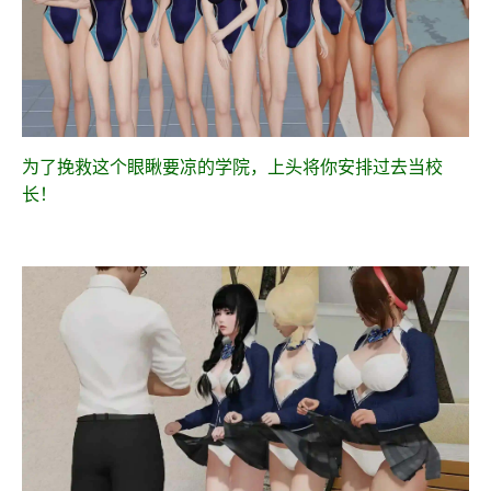
为了挽救这个眼瞅要凉的学院，上头将你安排过去当校
长！