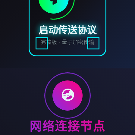
启动传送协议
完整版 · 量子加密传输
💿
网络连接节点