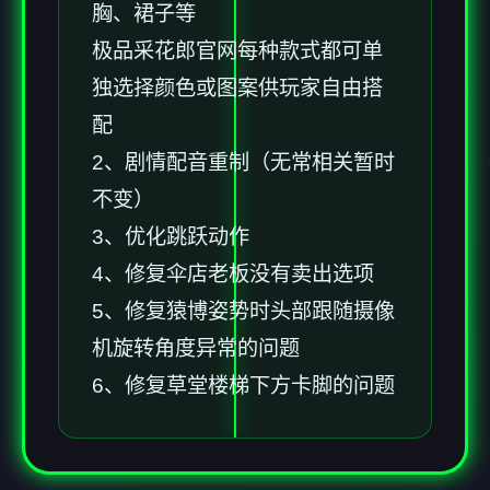
胸、裙子等
极品采花郎官网每种款式都可单
独选择颜色或图案供玩家自由搭
配
2、剧情配音重制（无常相关暂时
不变）
3、优化跳跃动作
4、修复伞店老板没有卖出选项
5、修复猿博姿势时头部跟随摄像
机旋转角度异常的问题
6、修复草堂楼梯下方卡脚的问题