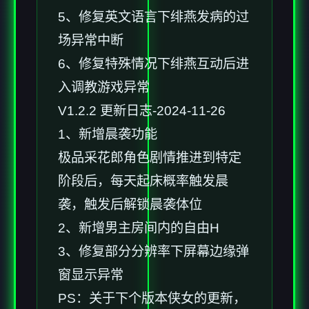
5、修复英文语言下绯燕发病的过
场异常中断
6、修复特殊情况下绯燕互动后进
入调教游戏异常
V1.2.2 更新日志-2024-11-26
1、新增晨袭功能
极品采花郎角色剧情推进到特定
阶段后，每天起床概率触发晨
袭，触发后解锁晨袭体位
2、新增男主房间内的自由H
3、修复部分分辨率下屏幕边缘弹
窗显示异常
PS：关于下个版本侠女的更新，