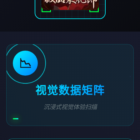
📉
视觉数据矩阵
沉浸式视觉体验扫描