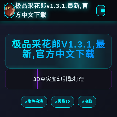
极品采花郎v1.3.1,最新,官
方中文下载
极品采花郎V1.3.1,最
新,官方中文下载
3D真实虚幻引擎打造
#角色扮演
#极品3D
#电脑