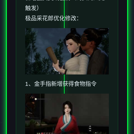
触发）
极品采花郎优化修改：
1、金手指新增获得食物指令