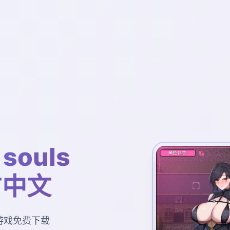
souls
官方中文
中文游戏免费下载