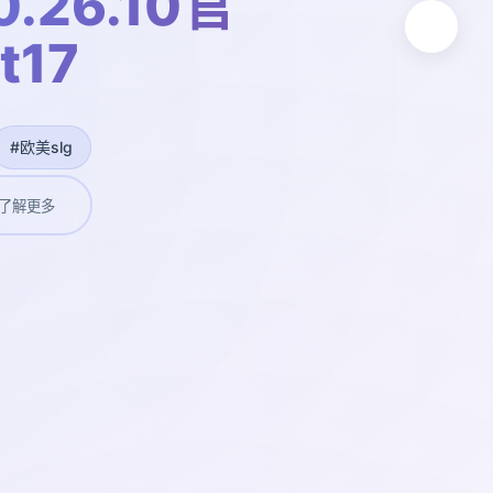
.26.10官
t17
#欧美slg
了解更多