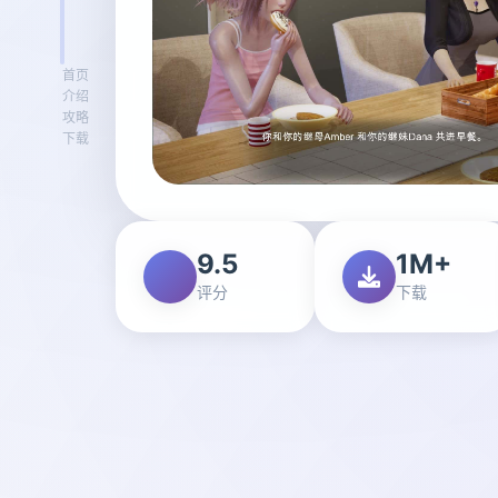
首页
介绍
攻略
下载
9.5
1M+
评分
下载