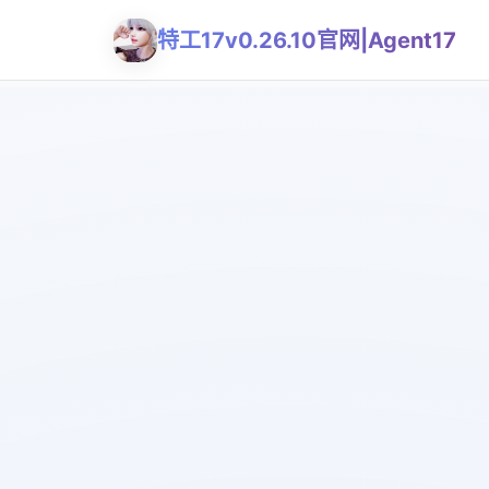
特工17v0.26.10官网|Agent17