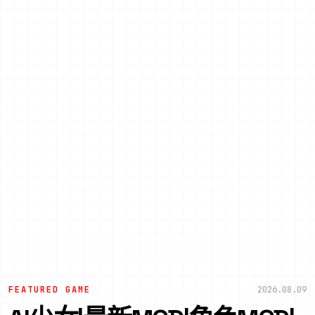
FEATURED GAME
2026.08.09