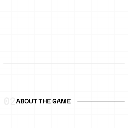
02
ABOUT THE GAME