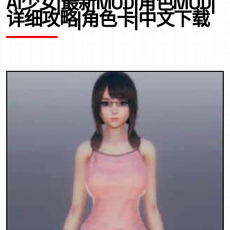
AI少女|最新MOD|角色MOD|
详细攻略|角色卡|中文下载