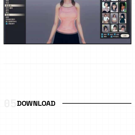
05
DOWNLOAD