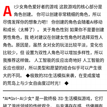
A
I少女角色爱好者的游戏 这款游戏的核心部分是
角色创建。 你可以创建非常精细的角色，所以
尽情发挥你的想象力吧！ 你创建的角色会随着AI移动
和成长（太棒了）。 关于角色性别 如果你不是要创建
男性角色，我 绝对建议在创建女性角色时选择双性人
角色。原因是，虽然 女对女的玩法比较平淡，变化也
比较少，但 设置为双性人角色可以增加多样性，所以
我推荐这样做。 人工智能的反应出奇地好 人工智能的
反应也很好，所以类型和愿望的结合似乎可以产生很
大的不同。 ◆极致的3D生活模拟来袭，在变成废墟
的荒岛上与少女自由度过时光！ ◆
━━━━━━━━━━━━━━━━━━━━━━━━
“AI*Girl~AI少女” 是一款终极 3D 生活模拟游戏，它打
破了游戏领域的传统观念。 与充满存在感、仿佛拥有