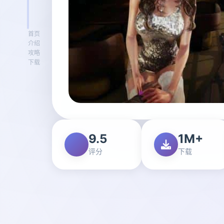
首页
介绍
攻略
下载
9.5
1M+
评分
下载