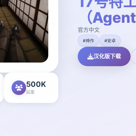
17号特
（Agent
官方中文
#神作
#安卓
汉化版下载
500K
玩家