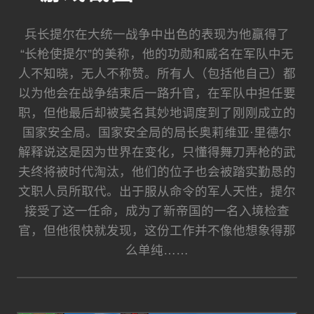
兵长提尔在大统一战争中出色的表现为他赢得了
“长枪使提尔”的美称，他的功勋和威名在军队中无
人不知晓，无人不称赞。所有人（包括他自己）都
以为他会在战争结束后一路升官，在军队中担任要
职，但他最后却被莫名其妙地调度到了刚刚成立的
国家安全局。国家安全局的局长奥莉维亚·里德尔
解释说这是因为世界在变化，只懂得舞刀弄枪的武
夫终将被时代淘汰，他们的位子也会被踏实勤恳的
文职人员所取代。出于服从命令的军人天性，提尔
接受了这一任命，成为了新帝国的一名入境检查
官，但他很快就发现，这份工作并不像他想象得那
么单纯……