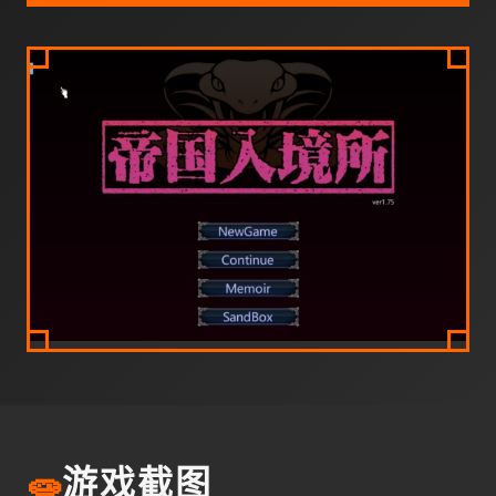
🧫
游戏截图