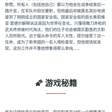
称赞。所有人（包括他自己）都以为他会在战争结束后一
路升官，在军队中担任要职，但他最后却被莫名其妙地调
度到了刚刚成立的国家安全局。国家安全局的局长奥莉维
亚·里德尔解释说这是因为世界在变化，只懂得舞刀弄枪的
武夫终将被时代淘汰，他们的位子也会被踏实勤恳的文职
人员所取代。出于服从命令的军人天性，提尔接受了这一
任命，成为了新帝国的一名入境检查官，但他很快就发
现，这份工作并不像他想象得那么单纯……
🌠 游戏秘籍