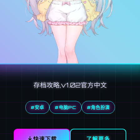
存档攻略,v1.02官方中文
#安卓
#电脑PC
#角色扮演
快速下载
了解更多