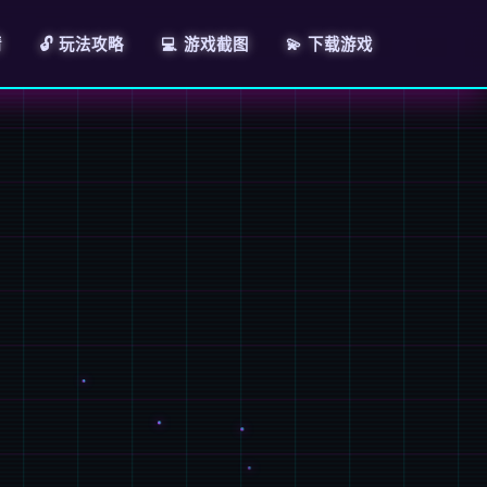
情
🔓 玩法攻略
💻 游戏截图
💫 下载游戏