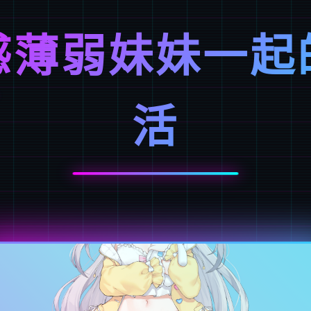
感薄弱妹妹一起
活