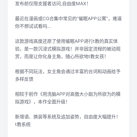
发布前仅限支援者访问,自由度MAX！
最近在漫画或CG合集中常见的“催眠APP公寓”，难道
你不想试试看吗…
这款游戏高度还原了使用催眠APP进行t教的真实体
验，是一款沉浸式模拟游戏！并非固定流程的被动观
赏，而是让你化身主角，随心所欲地t教女孩！
根据不同玩法，女主角会通过丰富的台词和动画给予
多样反馈
相较于前作《用洗脑APP对高傲大小姐为所欲为的模
拟游戏》，本作全面升级！
新增语、换装等系统及追加姿势，自由度大幅提升！
t教系统