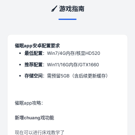
🖌️ 游戏指南
催眠app安卓配置要求
​最低配置​
​：Win7/4G内存/核显HD520
​推荐配置​
​：Win11/16G内存/GTX1660
​存储空间​
​：需预留5GB（含后续更新缓存）
催眠app攻略：
新增chuang戏功能
现在可以进行床戏教学了