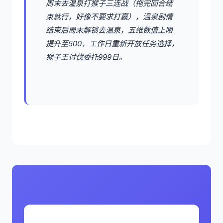
周末去温泉打猴子三连战（拖完回合结
束就行，好像不要求打赢），温泉剧情
结束后周末解锁去温泉，五维数值上限
提升至500，工作日重新开放任务选择，
猴子王讨伐委托999日。