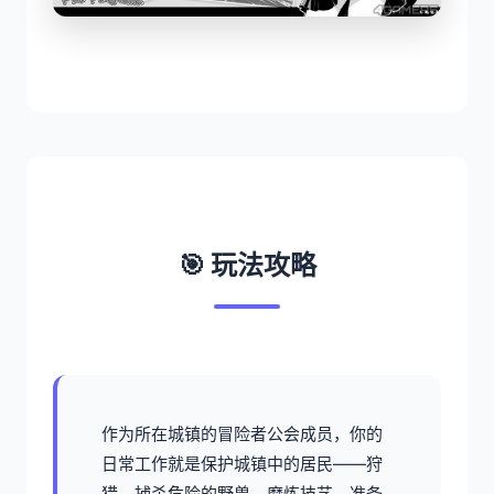
🎯 玩法攻略
作为所在城镇的冒险者公会成员，你的
日常工作就是保护城镇中的居民——狩
猎、捕杀危险的野兽，磨炼技艺，准备