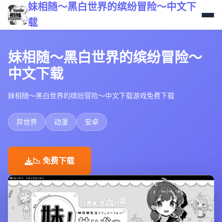
妹相随～黑白世界的缤纷冒险～中文下
载
妹相随～黑白世界的缤纷冒险～
中文下载
妹相随～黑白世界的缤纷冒险～中文下载游戏免费下载
异世界
动漫
安卓
📉 免费下载