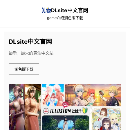
DLsite中文官网
game介绍
润色版下载
DLsite中文官网
最新，最火的黄油中文站
润色版下载