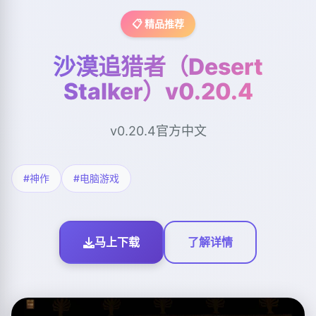
📋 精品推荐
沙漠追猎者（Desert
Stalker）v0.20.4
v0.20.4官方中文
#神作
#电脑游戏
马上下载
了解详情