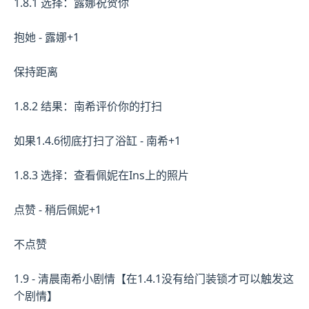
1.8.1 选择：露娜祝贺你
抱她 - 露娜+1
保持距离
1.8.2 结果：南希评价你的打扫
如果1.4.6彻底打扫了浴缸 - 南希+1
1.8.3 选择：查看佩妮在Ins上的照片
点赞 - 稍后佩妮+1
不点赞
1.9 - 清晨南希小剧情【在1.4.1没有给门装锁才可以触发这
个剧情】