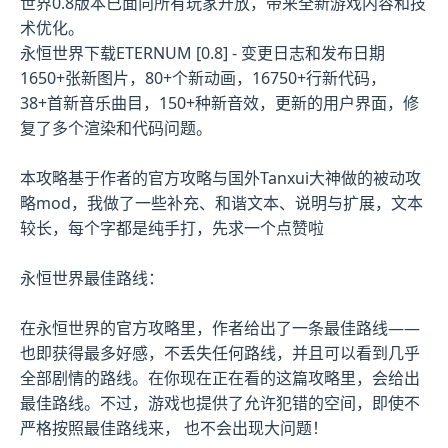
世界0.8版本已面向所有玩家开放，带来全新游戏内容和技
术优化。
永恒世界下载ETERNUM [0.8] - 变更日志和发布日期
1650+张新图片，80+个新动画，16750+行新代码，
38+首新音乐曲目，150+种新音效，更新的用户界面，修
复了多个渲染和代码问题。
本攻略基于作者的官方攻略与国外Tanxui大神做的被动攻
略mod，我做了一些补充、和谐文本、说明与扩展，文本
较长，每个字都是纯手打，先求一个点赞啦
永恒世界最佳路线：
在永恒世界的官方攻略里，作者给出了一条最佳路线——
也即获得最多好感，不丢失任何路线，并且可以看到几乎
全部剧情的路线。在你现在正在看的这篇攻略里，会给出
最佳路线。不过，游戏也提供了允许犯错的空间，即使不
严格按照最佳路线来， 也不会出现大问题！