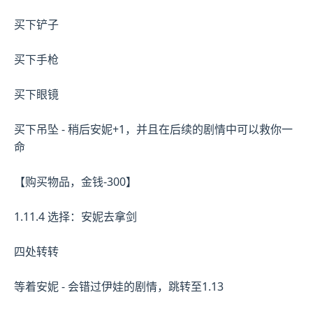
买下铲子
买下手枪
买下眼镜
买下吊坠 - 稍后安妮+1，并且在后续的剧情中可以救你一
命
【购买物品，金钱-300】
1.11.4 选择：安妮去拿剑
四处转转
等着安妮 - 会错过伊娃的剧情，跳转至1.13