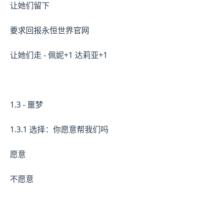
让她们留下
要求回报永恒世界官网
让她们走 - 佩妮+1 达莉亚+1
1.3 - 噩梦
1.3.1 选择：你愿意帮我们吗
愿意
不愿意