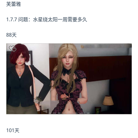
芙蕾雅
1.7.7 问题：水星绕太阳一周需要多久
88天
101天