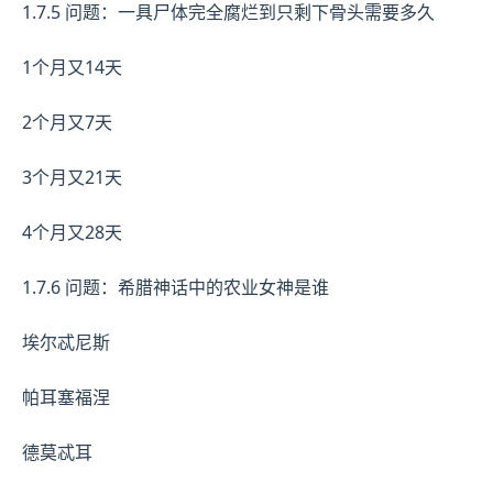
1.7.5 问题：一具尸体完全腐烂到只剩下骨头需要多久
1个月又14天
2个月又7天
3个月又21天
4个月又28天
1.7.6 问题：希腊神话中的农业女神是谁
埃尔忒尼斯
帕耳塞福涅
德莫忒耳