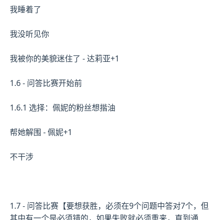
我睡着了
我没听见你
我被你的美貌迷住了 - 达莉亚+1
1.6 - 问答比赛开始前
1.6.1 选择：佩妮的粉丝想揩油
帮她解围 - 佩妮+1
不干涉
1.7 - 问答比赛【要想获胜，必须在9个问题中答对7个，但
其中有一个是必须错的，如果失败就必须重来，直到通