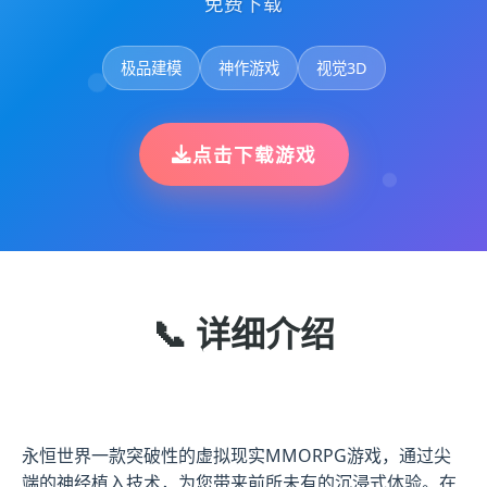
免费下载
极品建模
神作游戏
视觉3D
点击下载游戏
📞 详细介绍
永恒世界一款突破性的虚拟现实MMORPG游戏，通过尖
端的神经植入技术，为您带来前所未有的沉浸式体验。在