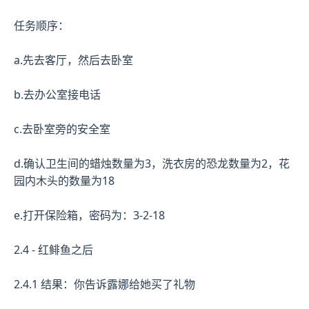
任务顺序：
a.先去客厅，然后去卧室
b.去办公室接电话
c.去卧室旁的安全室
d.确认卫生间的蜡烛数量为3，洗衣房的恐龙数量为2，花
园内木头的数量为18
e.打开保险箱，密码为：3-2-18
2.4 - 红鲱鱼之后
2.4.1 结果：你告诉露娜给她买了礼物