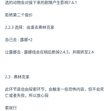
选的动物会对接下来的剧情产生影响7.6.1
拒绝第二个报价
2.2.3 选择：由谁去弗林克家
自己去 - 露娜+2
让露娜去 - 露娜线会在稍后断掉2.4.3，并跳转至2.4
2.3 - 弗林克家
此环节是自由探索环节，会触发一些恐怖内容，但不会死
亡或者失败，所以放心探
索就行