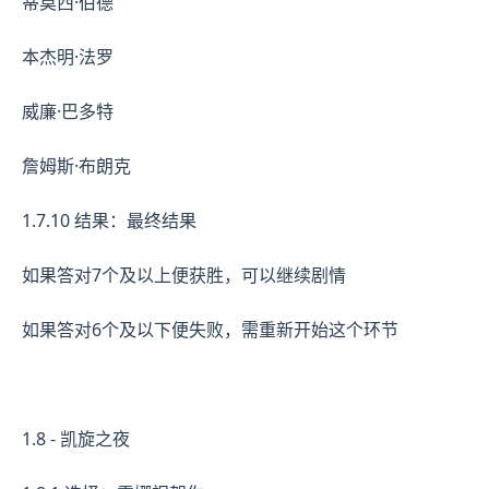
蒂莫西·伯德
本杰明·法罗
威廉·巴多特
詹姆斯·布朗克
1.7.10 结果：最终结果
如果答对7个及以上便获胜，可以继续剧情
如果答对6个及以下便失败，需重新开始这个环节
1.8 - 凯旋之夜