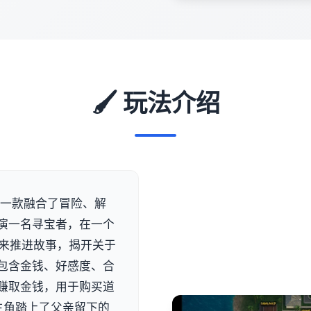
🖌️ 玩法介绍
a）是一款融合了冒险、解
演一名寻宝者，在一个
动来推进故事，揭开关于
包含金钱、好感度、合
赚取金钱，用于购买道
主角踏上了父亲留下的