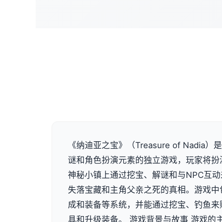
《纳迪亚之宝》（Treasure of Nadi
谜和角色扮演元素的独立游戏，玩家将扮
神秘小镇上通过挖宝、解谜和与NPC互
失落宝藏和主角父亲之死的真相。游戏中
成和装备等系统，并能通过挖宝、钓鱼来
具和升级装备。 游戏背景与故事 游戏的