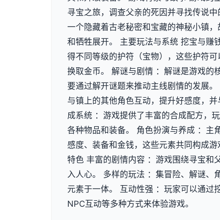
寻宝之旅，调查父亲的死因并寻找传说中
一个隐藏着古老秘密和宝藏的神秘小镇，
和牺牲展开。 主要玩法与系统 挖宝与赚
得不同等级的护符（宝物），这些护符可
换取金币。 解谜与剧情 ：解谜是游戏的
要通过解开谜题来推动主线剧情的发展。 
与镇上的其他角色互动，提升好感度，并与
成系统 ：游戏提供了丰富的合成配方，
各种物品和装备。 角色扮演与养成 ：主
感度、装备和金钱，这些元素共同构成游
特色 丰富的剧情内容 ：游戏围绕寻宝和
入人心。 多样的玩法 ：集冒险、解谜、角
元素于一体。 互动性强 ：玩家可以通过
NPC互动等多种方式来体验游戏。