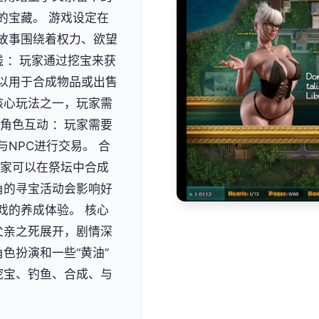
的宝藏。 游戏设定在
故事围绕着权力、欲望
钱 ：玩家通过挖宝来获
以用于合成物品或出售
核心玩法之一，玩家需
角色互动 ：玩家需要
NPC进行交易。 合
玩家可以在祭坛中合成
角的寻宝活动会影响好
戏的养成体验。 核心
父亲之死展开，剧情深
色扮演和一些“黄油”
挖宝、钓鱼、合成、与