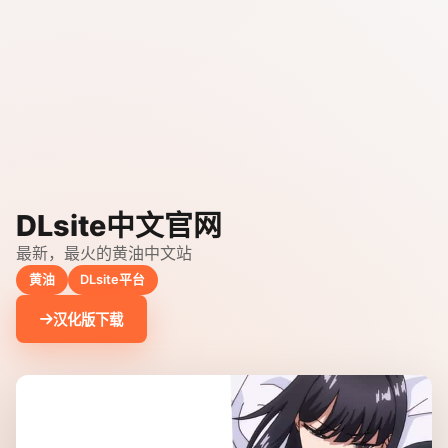
DLsite中文官网
最新，最火的黄油中文站
黄油
DLsite平台
汉化版下载