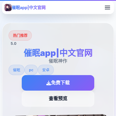
催眠app|中文官网
热门推荐
5.0
催眠app|中文官网
催眠神作
催眠
pc
安卓
免费下载
查看预览