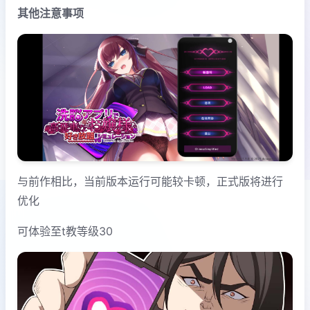
其他注意事项
与前作相比，当前版本运行可能较卡顿，正式版将进行
优化
可体验至t教等级30