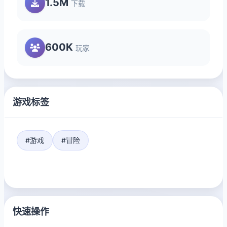
1.5M
下载
600K
玩家
游戏标签
#游戏
#冒险
快速操作