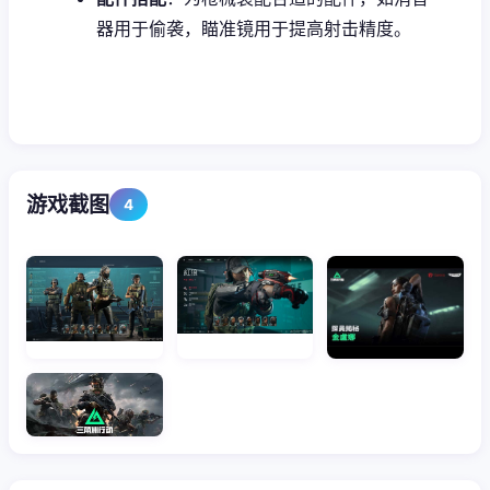
器用于偷袭，瞄准镜用于提高射击精度。
游戏截图
4