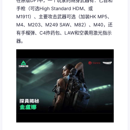
在原版DF1中，一个玩家的随身武器有：匕首和
手枪（可选High Standard HDM、或
M1911）、主要攻击武器可选（加装HK MP5、
M4、M203、M249 SAW、M82）、M40，还
有手榴弹、C4炸药包、LAW和空袭用激光指示
器。