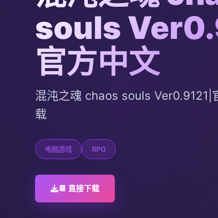
souls Ver0.
官方中文
混沌之魂 chaos souls Ver0.9
载
电脑游戏
RPG
📆 直接下载