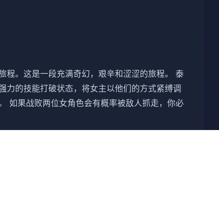
旅程。这是一段充满奇幻，艰辛和涩涩的旅程。 泰
用强力的技能打破状态，将女主以他们的方式紧缚调
。 如果战败两位女角色会有概率被敌人抓走，你必