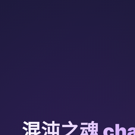
混沌之魂 cha