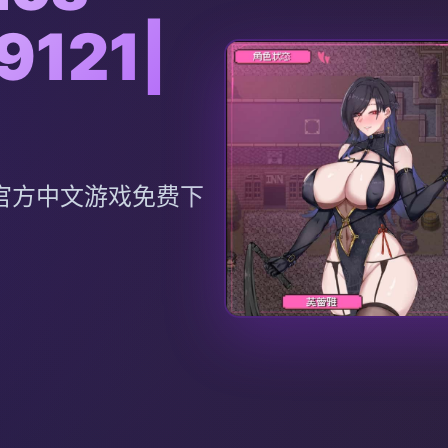
9121|
121|官方中文游戏免费下