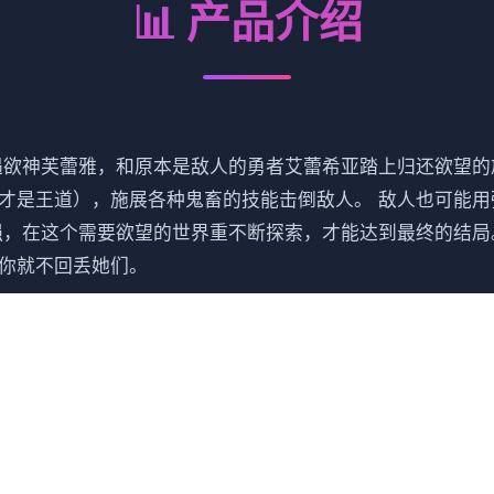
📊 产品介绍
遇欲神芙蕾雅，和原本是敌人的勇者艾蕾希亚踏上归还欲望的
才是王道），施展各种鬼畜的技能击倒敌人。 敌人也可能
强，在这个需要欲望的世界重不断探索，才能达到最终的结局
你就不回丢她们。