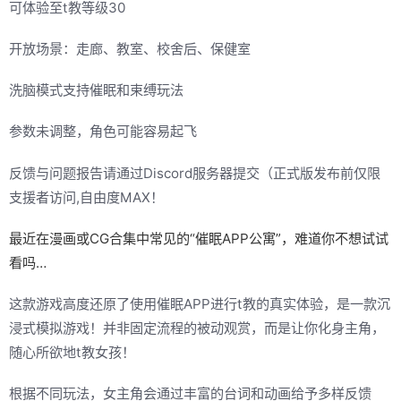
可体验至t教等级30
开放场景：走廊、教室、校舍后、保健室
洗脑模式支持催眠和束缚玩法
参数未调整，角色可能容易起飞
反馈与问题报告请通过Discord服务器提交（正式版发布前仅限
支援者访问,自由度MAX！
最近在漫画或CG合集中常见的“催眠APP公寓”，难道你不想试试
看吗…
这款游戏高度还原了使用催眠APP进行t教的真实体验，是一款沉
浸式模拟游戏！并非固定流程的被动观赏，而是让你化身主角，
随心所欲地t教女孩！
根据不同玩法，女主角会通过丰富的台词和动画给予多样反馈