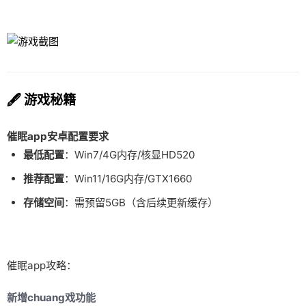
🖋️ 游戏秘籍
催眠app安卓配置要求
​最低配置​
​：Win7/4G内存/核显HD520
​推荐配置​
​：Win11/16G内存/GTX1660
​存储空间​
​：需预留5GB（含后续更新缓存）
催眠app攻略：
新增chuang戏功能