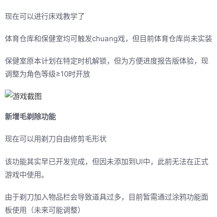
现在可以进行床戏教学了
体育仓库和保健室均可触发chuang戏，但目前体育仓库尚未实装
保健室原本计划在特定时机解锁，但为方便进度报告版体验，现
调整为角色等级≥10时开放
新增毛剃除功能
现在可以用剃刀自由修剪毛形状
该功能其实早已开发完成，但因未添加到UI中，此前无法在正式
游戏中使用。
由于剃刀加入物品栏会导致道具过多，目前暂需通过涂鸦功能面
板使用（未来可能调整）