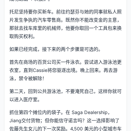
托尼坚持要你买新车。前往约瑟芬与她的同事就私人照
片发生争执的汽车零售商。既然你不能改变金的主意，
那就去找车库里的机械师，他要你取回一个工具包来换
取购买权利。
如果已经完成，接下来的两个步骤是可选的。
首先在商场的百货公司买一件泳衣。尝试进入游泳池更
衣室，直到Cassie将您驱逐出境。晚上回来。再去游
泳，禁令被解除！
第二天，回到公共游泳池，不要淹死自己，这样你就可
以进入医疗室。
抓住第四个摊位内的袋子。在 Saga Dealership，
Jiang交付货物；但你能信守诺言吗？这一选择影响了
佐藤先生女儿的下一次奖励。4,500 美元的小型城市车