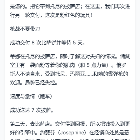
是您的。把它带到托尼的披萨店；在这里，我们再次进
行另一轮交付，这次是粉红色的玩具！
枪战不要带刀
成功交付 8 次比萨饼并等待 5 天。
蒂娜在托尼的披萨店，随时了解这对夫妇的情况。储藏
室里有一袋面粉等着你的肌肉（和 5 点力量）。俄罗
斯人不请自来，受到托尼、玛丽亚……和她的霰弹枪的
欢迎。局势已经失控。
速度与激情（跑车）
成功送达 7 次披萨。
第二天，去比萨店。交付得到回报，所以把钱投入到更
好的引擎中。约瑟芬（Josephine）在经销商处总是恶