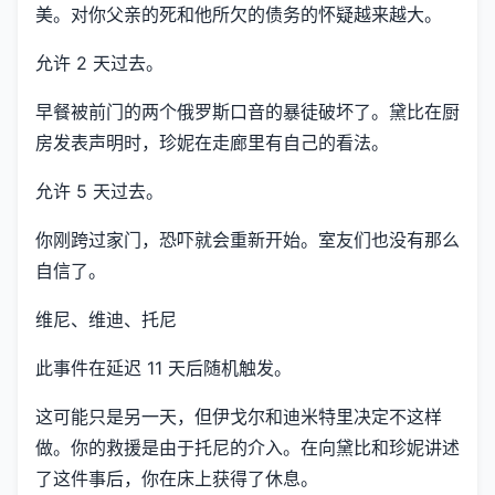
美。对你父亲的死和他所欠的债务的怀疑越来越大。
允许 2 天过去。
早餐被前门的两个俄罗斯口音的暴徒破坏了。黛比在厨
房发表声明时，珍妮在走廊里有自己的看法。
允许 5 天过去。
你刚跨过家门，恐吓就会重新开始。室友们也没有那么
自信了。
维尼、维迪、托尼
此事件在延迟 11 天后随机触发。
这可能只是另一天，但伊戈尔和迪米特里决定不这样
做。你的救援是由于托尼的介入。在向黛比和珍妮讲述
了这件事后，你在床上获得了休息。