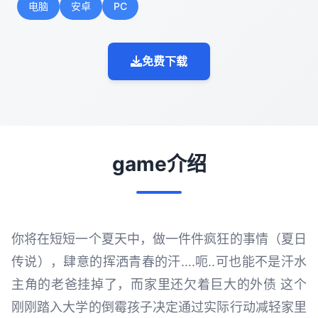
电脑
安卓
PC
免费下载
game介绍
你将在短短一个夏天中，做一件件疯狂的事情（夏日
传说），肆意的挥洒青春的汗….呃..可也能不是汗水
主角的老爸挂掉了，而家里还欠着巨大的外债 这个
刚刚踏入大学的倒霉孩子决定通过实际行动减轻家里