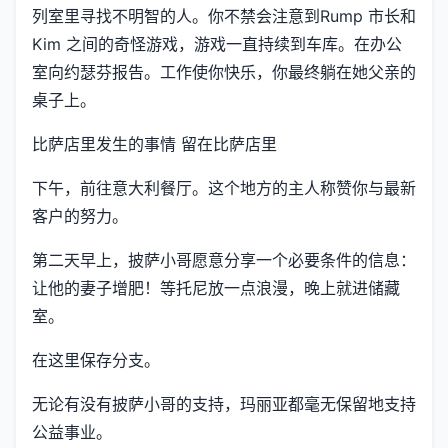
列室里寻找不明智的人。你不禁会注意到Rump 市长和
Kim 之间的奇怪游戏，游戏一直持续到车库。在办公
室向约瑟芬报告。工作使你快乐，你最终躺在她父亲的
桌子上。
比萨店里发生的事情 留在比萨店里
下午，前往意大利餐厅。这个地方的主人称赞你与最新
客户的努力。
第二天早上，披萨小哥愿意分享一个必要条件的信息：
让他的妻子增肥！等托尼放一点浪漫，晚上就进储藏
室。
在这里保存分支。
无论有没有披萨小哥的支持，玛丽亚都毫无保留地支持
公益事业。