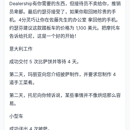
Dealership有你需要的东西，但接待员不卖给你，推销
员卑鄙。最后约瑟芬接受了，如果你取回她珍贵的手
机。4分灵巧让你在佐藤先生的办公室 拿回他的手机。
约瑟芬建议这款踏板车的价格为 1,100 美元。把摩托车
告诉给托尼，这是一个好的开始！
意大利工作
成功交付 5 次比萨饼并等待 4 天。
第二天，玛丽亚向您介绍披萨制作，并要求您制作 4
道手工菜肴。
第二天，托尼向你倾诉说，某些事情并不像烘焙那么容
易。
小型车
成功送出 4 次披萨。