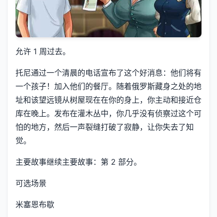
允许 1 周过去。
托尼通过一个清晨的电话宣布了这个好消息：他们将有
一个孩子！加入他们的餐厅。随着俄罗斯藏身之处的地
址和该望远镜从树屋现在在你的身上，你主动和接近仓
库在晚上。发布在灌木丛中，你几乎没有侦察过这个可
怕的地方，然后一声裂缝打破了寂静，让你失去了知
觉。
主要故事继续主要故事：第 2 部分。
可选场景
米塞恩布歇