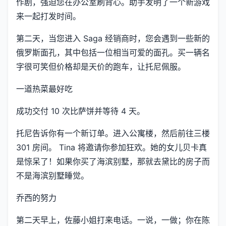
作剧，强迫您在办公室刷背心。助手发明了一个新游戏
来一起打发时间。
第二天，当您进入 Saga 经销商时，您会遇到一些新的
俄罗斯面孔，其中包括一位相当可爱的面孔。买一辆名
字很可笑但价格却是天价的跑车，让托尼佩服。
一道热菜最好吃
成功交付 10 次比萨饼并等待 4 天。
托尼告诉你有一个新订单。进入公寓楼，然后前往三楼
301 房间。 Tina 将邀请你参加狂欢。她的女儿贝卡真
是惊呆了！如果你买了海滨别墅，那就去黛比的房子而
不是海滨别墅睡觉。
乔西的努力
第二天早上，佐藤小姐打来电话。一说，一做；你在陈