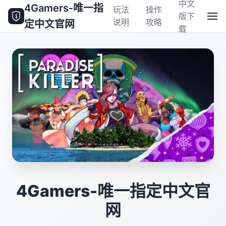
中文
4Gamers-唯一指
玩法
操作
版下
说明
攻略
定中文官网
载
4Gamers-唯一指定中文官
网