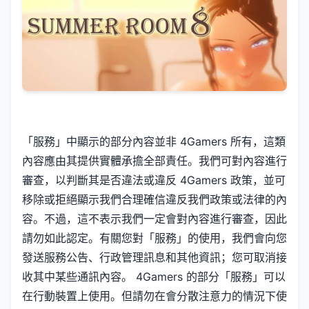
「服務」中顯示的部分內容並非 4Gamers 所有，這類
內容應由其提供實體承擔全部責任。我們可對內容進行
審查，以判斷其是否違法或違反 4Gamers 政策，並可
移除或拒絕顯示我們合理確信違反我們政策或法律的內
容。不過，這不表示我們一定會對內容進行審查，因此
請勿如此認定。有關您對「服務」的使用，我們會向您
發送服務公告、行政管理訊息和其他資訊；您可取消接
收其中某些通訊內容。 4Gamers 的部分「服務」可以
在行動裝置上使用。但請勿在會分散注意力的情況下使