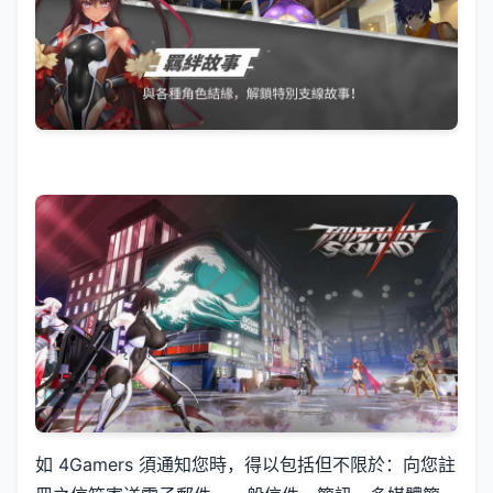
如 4Gamers 須通知您時，得以包括但不限於：向您註