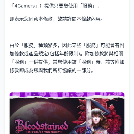
「4Gamers」）提供只要您使用「服務」，
即表示您同意本條款，故請詳閱本條款內容。
由於「服務」種類繁多，因此某些「服務」可能會有附
加條款或產品規定(包括年齡限制)。附加條款將與相關
「服務」一併提供；當您使用該「服務」時，該等附加
條款即成為您與我們所訂協議的一部分。