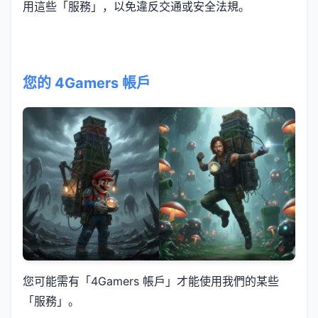
用這些「服務」，以免違反交通或安全法規。
您的 4Gamers 帳戶
您可能需有「4Gamers 帳戶」才能使用我們的某些
「服務」。