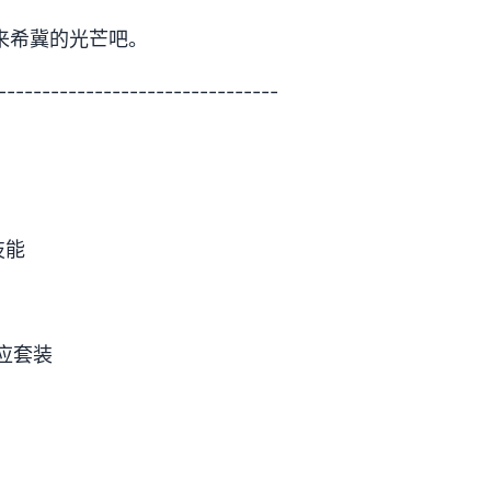
来希冀的光芒吧。
--------------------------------
技能
应套装