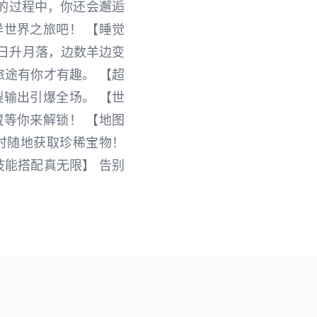
的过程中，你还会邂逅
世界之旅吧！ 【睡觉
日升月落，边数羊边变
旅途有你才有趣。 【超
输出引爆全场。 【世
等你来解锁！ 【地图
时随地获取珍稀宝物！
技能搭配真无限】 告别