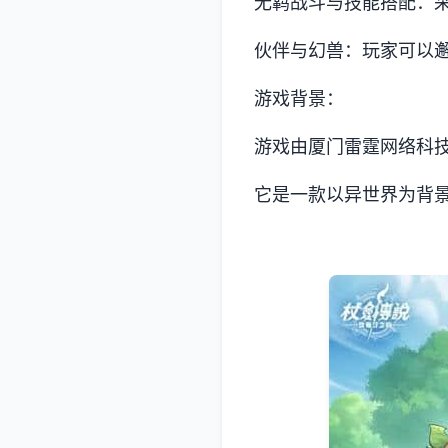
无羁战斗与技能搭配：
伙伴与幻兽：玩家可以
游戏背景：
游戏由厦门雷霆网络科技股
它是一款以异世界为背景