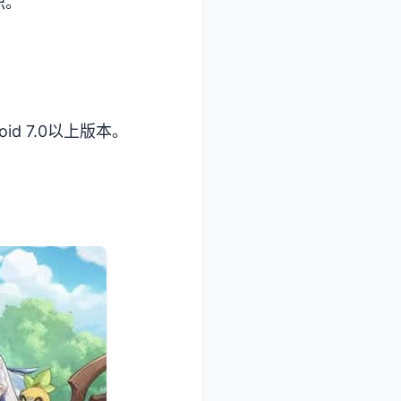
职。
d 7.0以上版本。