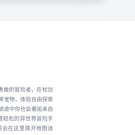
勇敢的冒险者，在杖剑
稀宝物，体验自由探索
，旅途中你也会邂逅来自
怪轻松的异世界冒险手
将会在这里拨开地图迷