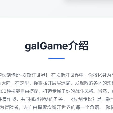
galGame介绍
的仗剑传说-坎斯汀世界！ 在坎斯汀世界中，你将化身为
片大陆。在这里，你将拨开层层迷雾，发现散落各地的珍
200种技能自由搭配，打造专属于你的战斗风格。当然
并肩作战，共同挑战神秘的圣兽。 《杖剑传说》是一款
作为冒险者，去自由探索坎斯汀世界的每一个角落。 你