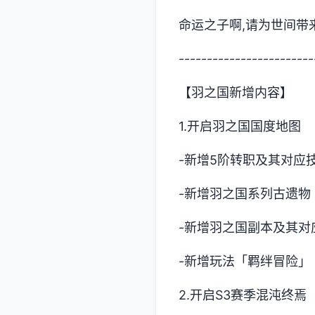
命运之子啊,请为世间带
------------------------
【羽之国新增内容】
1.开启羽之国国度地图
-新增5阶转职及其对应
-新增羽之国系列古遗物
-新增羽之国副本及其对
-新增玩法「羁绊冒险」
2.开启S3赛季混沌终焉