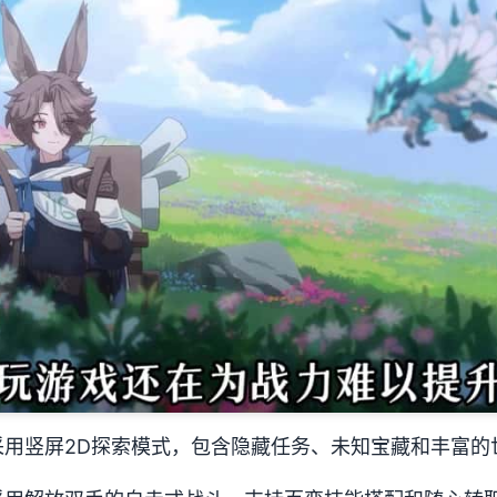
采用竖屏2D探索模式，包含隐藏任务、未知宝藏和丰富的