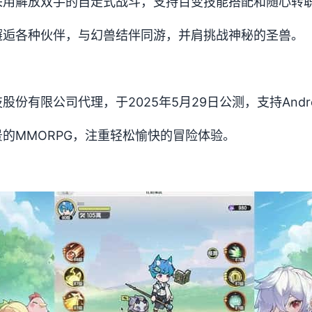
采用解放双手的自走式战斗，支持百变技能搭配和随心转
邂逅各种伙伴，与幻兽结伴同游，并肩挑战神秘的圣兽。
份有限公司代理，于2025年5月29日公测，支持Androi
的MMORPG，注重轻松愉快的冒险体验。