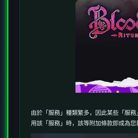
由於「服務」種類繁多，因此某些「服務
用該「服務」時，該等附加條款即成為您