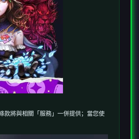
加條款將與相關「服務」一併提供；當您使