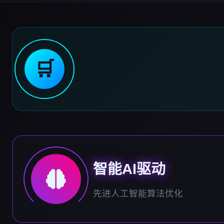
🛒
智能AI驱动
先进人工智能算法优化