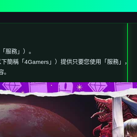
稱「服務」）。
下簡稱「4Gamers」）提供只要您使用「服務」，
容。