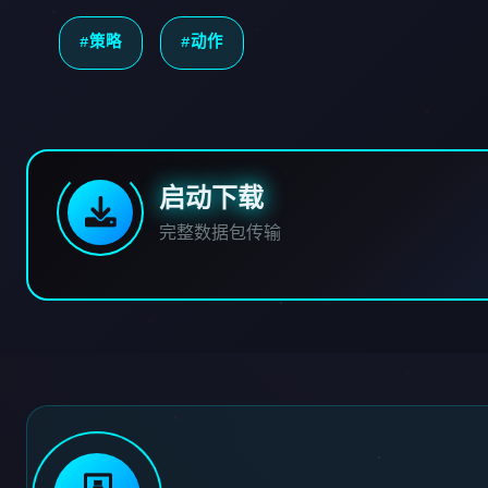
#策略
#动作
启动下载
完整数据包传输