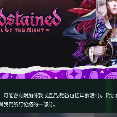
」可能會有附加條款或產品規定(包括年齡限制)。附
與我們所訂協議的一部分。