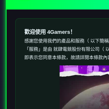
歡迎使用 4Gamers！
感謝您使用我們的產品和服務（ 以下簡
「服務」是由 就肆電競股份有限公司（ 以
即表示您同意本條款，故請詳閱本條款內