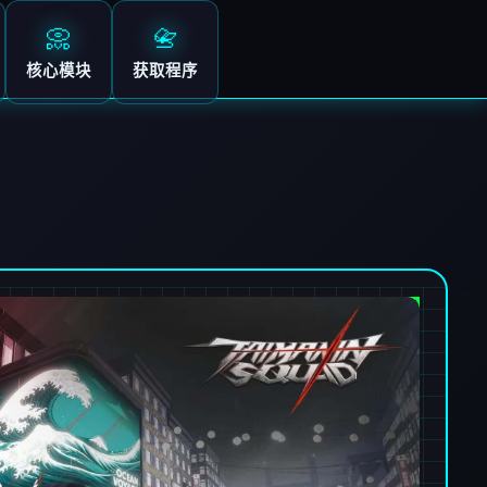
📀
📇
核心模块
获取程序