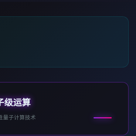
子级运算
性量子计算技术