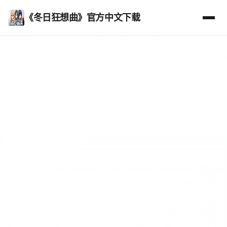
《冬日狂想曲》官方中文下载