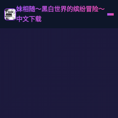
妹相随～黑白世界的缤纷冒险～
中文下载