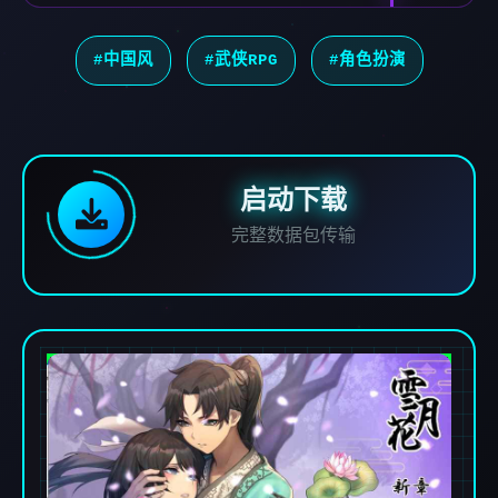
#中国风
#武侠RPG
#角色扮演
启动下载
完整数据包传输