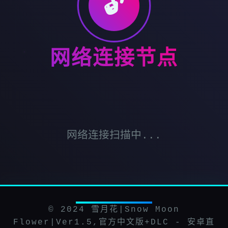
🔓
网络连接节点
网络连接扫描中...
© 2024 雪月花|Snow Moon
Flower|Ver1.5,官方中文版+DLC - 安卓直