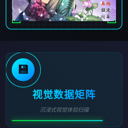
💾
视觉数据矩阵
沉浸式视觉体验扫描